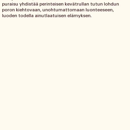
puraisu yhdistää perinteisen kevätrullan tutun lohdun
poron kiehtovaan, unohtumattomaan luonteeseen,
luoden todella ainutlaatuisen elämyksen.