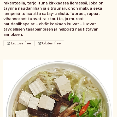
rakenteella, tarjoiltuna kirkkaassa liemessä, joka on
täynnä naudanlihan ja sitruunaruohon makua sekä
lempeää tulisuutta satay-chilistä. Tuoreet, rapeat
vihannekset tuovat raikkautta, ja mureat
naudanlihapalat – eivät koskaan kuivat – luovat
täydellisen tasapainoisen ja helposti nautittavan
annoksen.
Lactose free
Gluten free