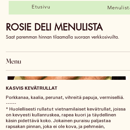
Etusivu
Menulist
ROSIE DELI MENULISTA
Saat paremman hinnan tilaamalla suoraan verkkosivuilta.
Menu
KASVIS KEVÄTRULLAT
Porkkanaa, kaalia, perunat, vihreitä papuja, vermiselliä.
------
* Huolellisesti rullatut vietnamilaiset kevätrullat, joissa
on kevyesti kullanruskea, rapea kuori ja täydellinen
käsin pidettävä koko. Jokainen puraisu paljastaa
rapsakan pinnan, joka ei ole kova, ja pehmeän,