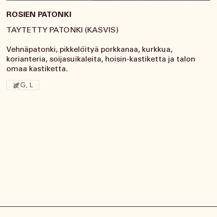
ROSIEN PATONKI
TAYTETTY PATONKI (KASVIS)
Vehnäpatonki, pikkelöityä porkkanaa, kurkkua,
korianteria, soijasuikaleita, hoisin-kastiketta ja talon
omaa kastiketta.
G, L