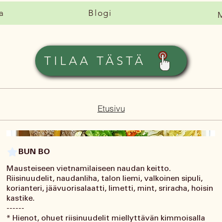
a
Blogi
TILAA TÄSTÄ
Etusivu
BUN BO
Mausteiseen vietnamilaiseen naudan keitto.
Riisinuudelit, naudanliha, talon liemi, valkoinen sipuli,
korianteri, jäävuorisalaatti, limetti, mint, sriracha, hoisin
kastike.
------
* Hienot, ohuet riisinuudelit miellyttävän kimmoisalla