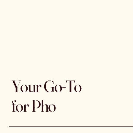
Your Go-To
for Pho