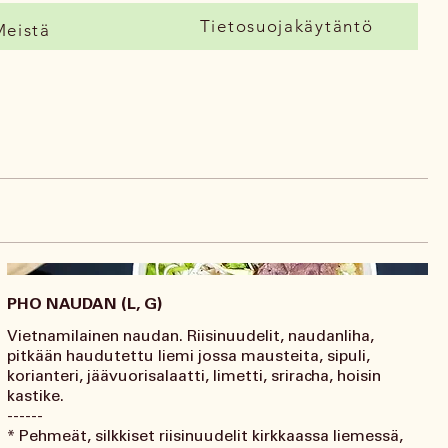
Tietosuojakäytäntö
Meistä
PHO NAUDAN (L, G)
Vietnamilainen naudan. Riisinuudelit, naudanliha,
pitkään haudutettu liemi jossa mausteita, sipuli,
korianteri, jäävuorisalaatti, limetti, sriracha, hoisin
kastike.
------
* Pehmeät, silkkiset riisinuudelit kirkkaassa liemessä,