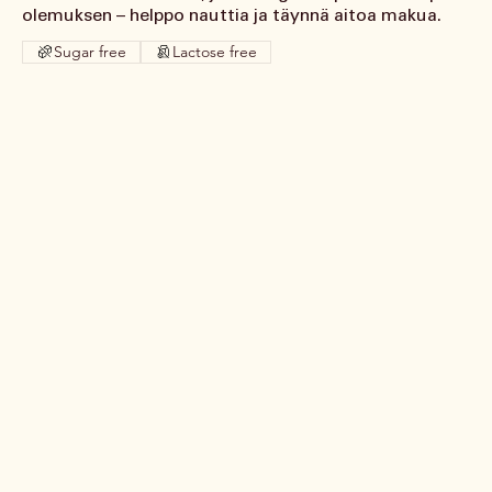
olemuksen – helppo nauttia ja täynnä aitoa makua.
Sugar free
Lactose free