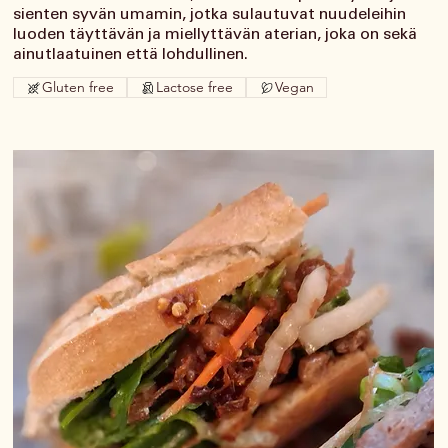
sienten syvän umamin, jotka sulautuvat nuudeleihin
luoden täyttävän ja miellyttävän aterian, joka on sekä
ainutlaatuinen että lohdullinen.
Gluten free
Lactose free
Vegan